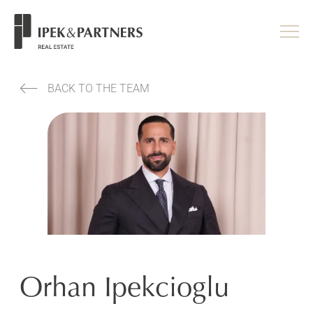
<
/head>
BACK TO THE TEAM
Orhan Ipekcioglu