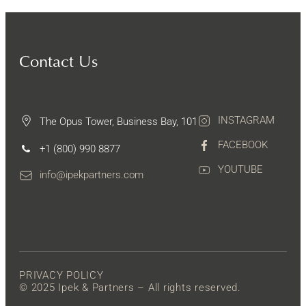
Contact Us
INSTAGRAM
The Opus Tower, Business Bay, 101
FACEBOOK
+1 (800) 990 8877
YOUTUBE
info@ipekpartners.com
PRIVACY POLICY
© 2025 Ipek & Partners – All rights reserved.